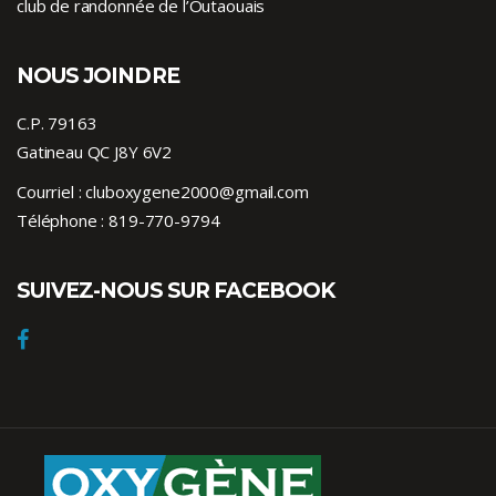
club de randonnée de l’Outaouais
NOUS JOINDRE
C.P. 79163
Gatineau QC J8Y 6V2
Courriel :
cluboxygene2000@gmail.com
Téléphone :
819-770-9794
SUIVEZ-NOUS SUR FACEBOOK