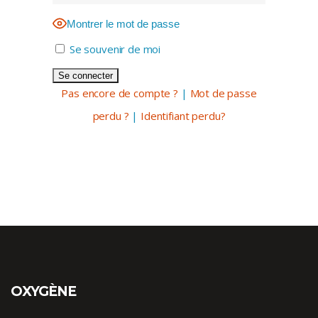
Se souvenir de moi
|
|
Identifiant perdu?
OXYGÈNE