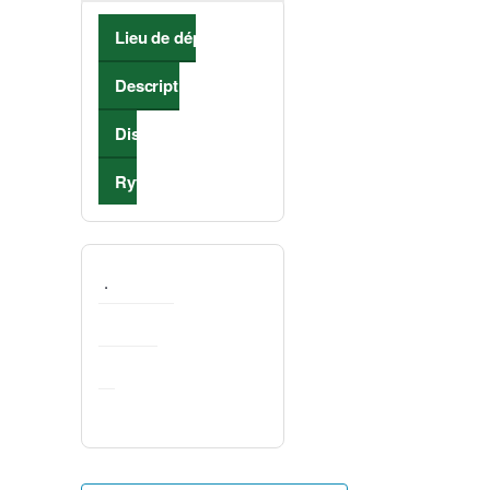
Lieu de départ
Description
Distance
Rythme de marche
.