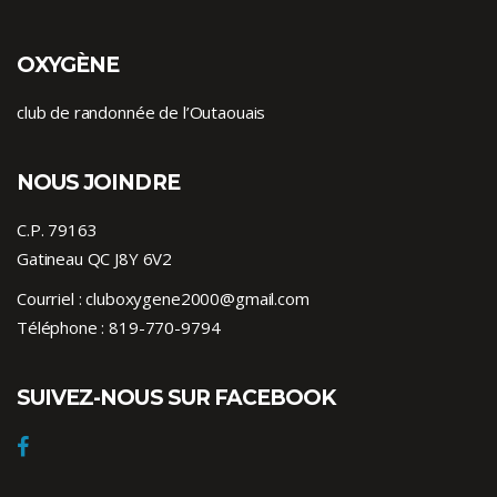
OXYGÈNE
club de randonnée de l’Outaouais
NOUS JOINDRE
C.P. 79163
Gatineau QC J8Y 6V2
Courriel :
cluboxygene2000@gmail.com
Téléphone :
819-770-9794
SUIVEZ-NOUS SUR FACEBOOK