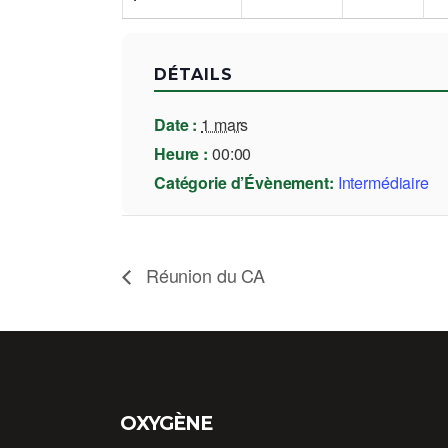
DÉTAILS
Date :
1 mars
Heure :
00:00
Catégorie d’Évènement:
Intermédiaire
Réunion du CA
OXYGÈNE