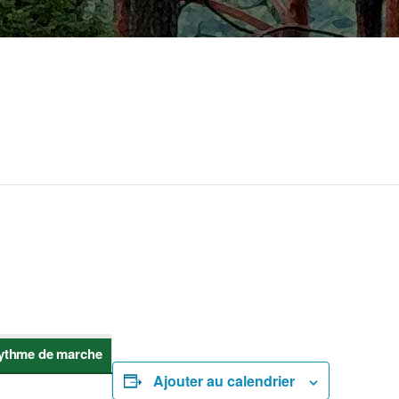
ythme de marche
Ajouter au calendrier