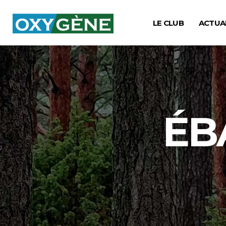
LE CLUB
ACTUA
ÉB