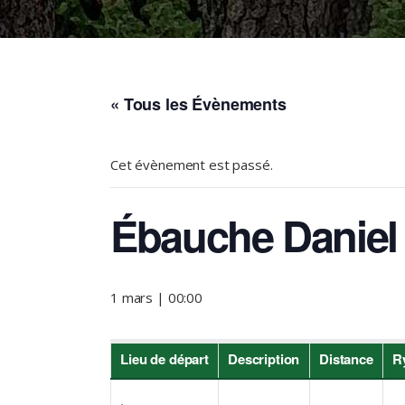
« Tous les Évènements
Cet évènement est passé.
Ébauche Daniel
1 mars | 00:00
Lieu de départ
Description
Distance
R
.