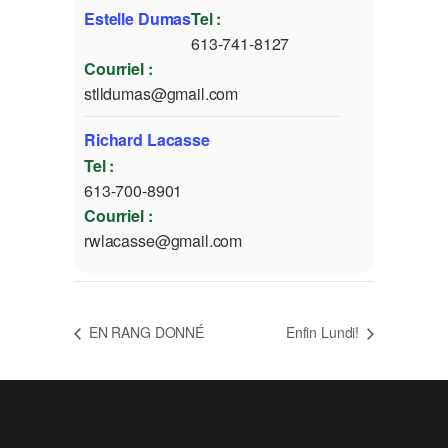
Estelle Dumas
Tel :
613-741-8127
Courriel :
stlldumas@gmail.com
Richard Lacasse
Tel :
613-700-8901
Courriel :
rwlacasse@gmail.com
EN RANG DONNÉ
Enfin Lundi!