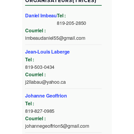
ORGANISATEURS(TRICES)
Daniel Imbeau
Tel :
819-205-2850
Courriel :
imbeaudaniel55@gmail.com
Jean-Louis Laberge
Tel :
819-503-0434
Courriel :
j2llabau@yahoo.ca
Johanne Geoffrion
Tel :
819-827-0985
Courriel :
johannegeoffrion5@gmail.com