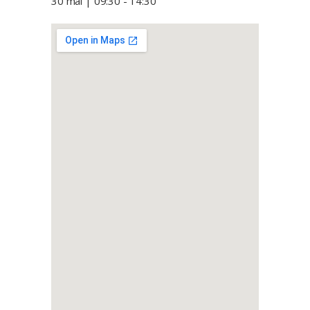
30 mai | 09:30
-
14:30