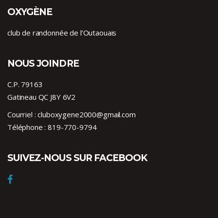
OXYGÈNE
club de randonnée de l’Outaouais
NOUS JOINDRE
C.P. 79163
Gatineau QC J8Y 6V2
Courriel :
cluboxygene2000@gmail.com
Téléphone :
819-770-9794
SUIVEZ-NOUS SUR FACEBOOK