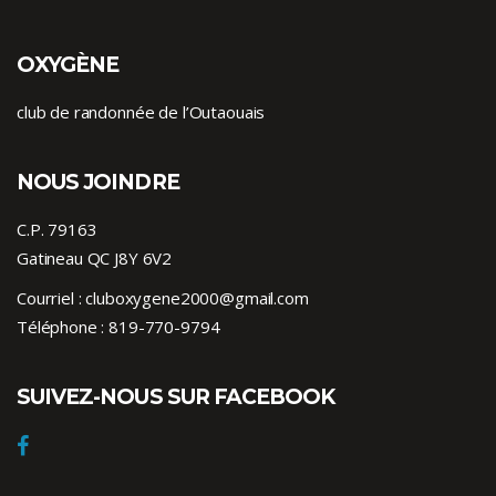
OXYGÈNE
club de randonnée de l’Outaouais
NOUS JOINDRE
C.P. 79163
Gatineau QC J8Y 6V2
Courriel :
cluboxygene2000@gmail.com
Téléphone :
819-770-9794
SUIVEZ-NOUS SUR FACEBOOK