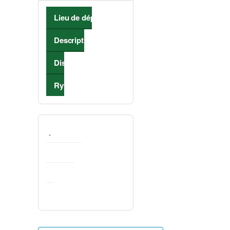
Lieu de départ
Description
Distance
Rythme de marche
.