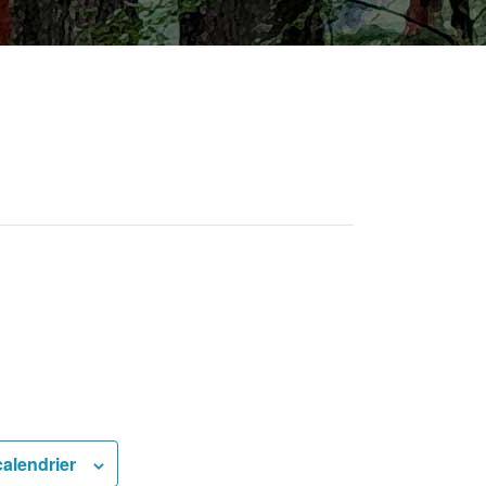
calendrier