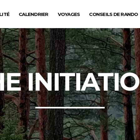
LITÉ
CALENDRIER
VOYAGES
CONSEILS DE RANDO
 INITIATI