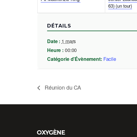
63) (un tour)
DÉTAILS
Date :
1 mars
Heure :
00:00
Catégorie d’Évènement:
Facile
Réunion du CA
OXYGÈNE