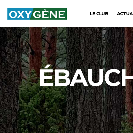
LE CLUB
ACTUA
ÉBAUCHE