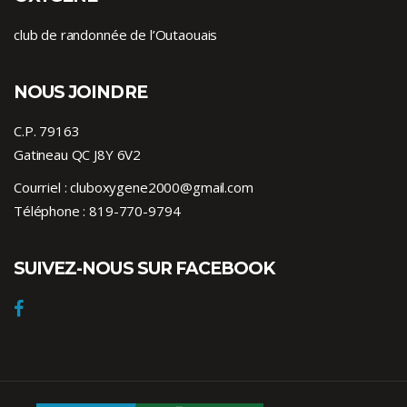
club de randonnée de l’Outaouais
NOUS JOINDRE
C.P. 79163
Gatineau QC J8Y 6V2
Courriel :
cluboxygene2000@gmail.com
Téléphone :
819-770-9794
SUIVEZ-NOUS SUR FACEBOOK