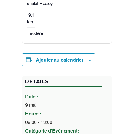
chalet Healey
9,1
km
modéré
Ajouter au calendrier
DÉTAILS
Date :
9 mai
Heure :
09:30 - 13:00
Catégorie d’Évènement: