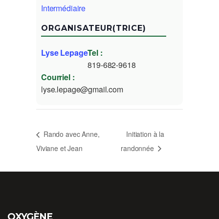
Intermédiaire
ORGANISATEUR(TRICE)
Lyse Lepage
Tel :
819-682-9618
Courriel :
lyse.lepage@gmail.com
Rando avec Anne,
Initiation à la
Viviane et Jean
randonnée
OXYGÈNE