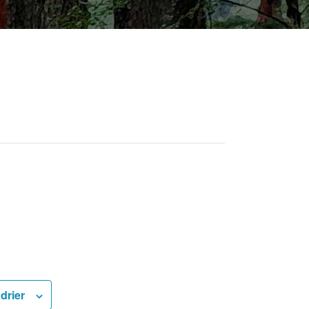
drier