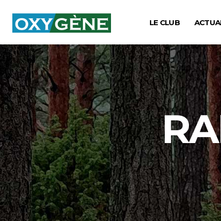
LE CLUB
ACTUA
RA