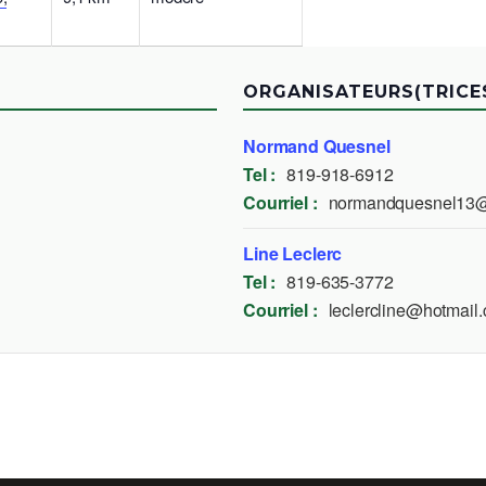
ORGANISATEURS(TRICE
Normand Quesnel
Tel :
819-918-6912
Courriel :
normandquesnel13
Line Leclerc
Tel :
819-635-3772
Courriel :
leclercline@hotmail