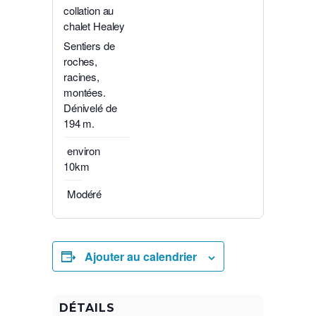
collation au
chalet Healey
Sentiers de
roches,
racines,
montées.
Dénivelé de
194 m.
environ
10km
Modéré
Ajouter au calendrier
DÉTAILS