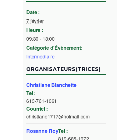
Date :
7 février
Heure :
09:30 - 13:00
Catégorie d’Évènement:
Intermédiaire
ORGANISATEURS(TRICES)
Christiane Blanchette
Tel :
613-761-1061
Courriel :
christiane1717@hotmail.com
Rosanne Roy
Tel :
819-685-1972