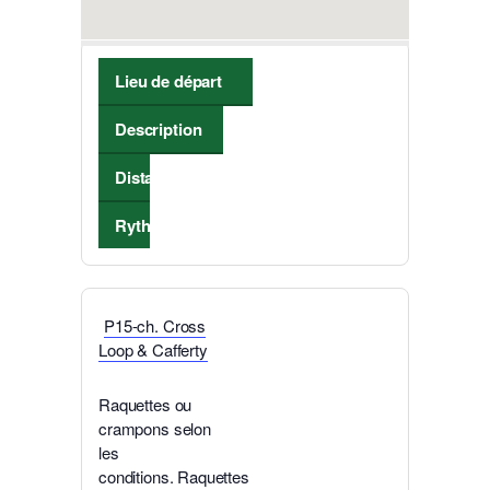
Lieu de départ
Description
Distance
Rythme de marche
P15-ch. Cross
Loop & Cafferty
Raquettes ou
crampons selon
les
conditions. Raquettes