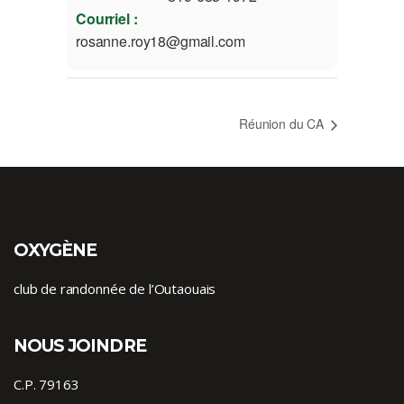
Courriel :
rosanne.roy18@gmail.com
Réunion du CA
OXYGÈNE
club de randonnée de l’Outaouais
NOUS JOINDRE
C.P. 79163