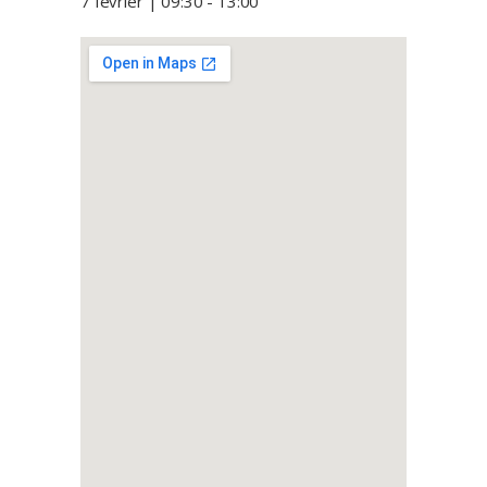
7 février | 09:30
-
13:00