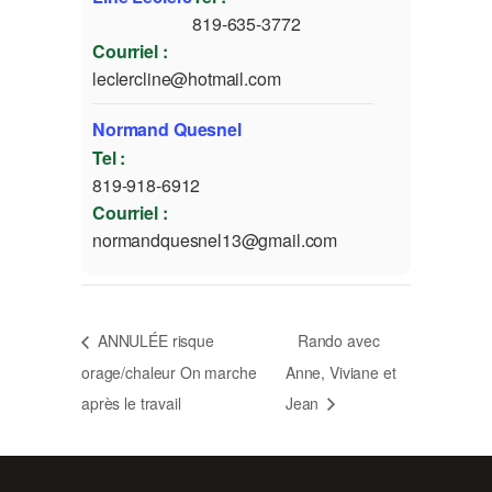
819-635-3772
Courriel :
leclercline@hotmail.com
Normand Quesnel
Tel :
819-918-6912
Courriel :
normandquesnel13@gmail.com
ANNULÉE risque
Rando avec
orage/chaleur On marche
Anne, Viviane et
après le travail
Jean