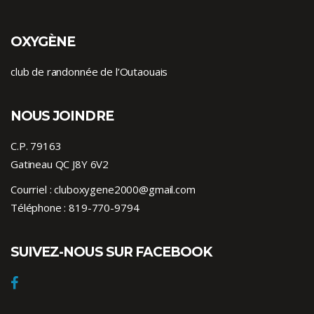
OXYGÈNE
club de randonnée de l’Outaouais
NOUS JOINDRE
C.P. 79163
Gatineau QC J8Y 6V2
Courriel :
cluboxygene2000@gmail.com
Téléphone :
819-770-9794
SUIVEZ-NOUS SUR FACEBOOK