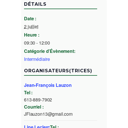
DÉTAILS
Date :
2 juillet
Heure :
09:30 - 12:00
Catégorie d’Évènement:
Intermédiaire
ORGANISATEURS(TRICES)
Jean-François Lauzon
Tel :
613-889-7902
Courriel :
JFlauzon13@gmail.com
Line Leclerc
Tel :