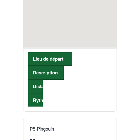
Lieu de départ
Description
Distance
Rythme de marche
P5-Pingouin