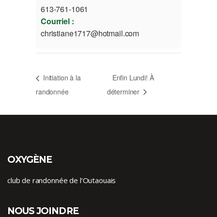
613-761-1061
Courriel :
christiane1717@hotmail.com
Initiation à la
Enfin Lundi! À
randonnée
déterminer
OXYGÈNE
club de randonnée de l’Outaouais
NOUS JOINDRE