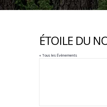
ÉTOILE DU N
« Tous les Évènements