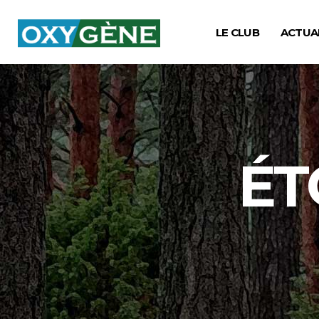
LE CLUB
ACTUA
ÉT