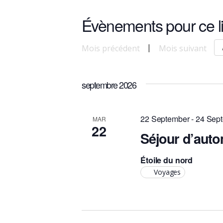
Évènements pour ce l
septembre 2026
22 September
-
24 Sep
MAR
22
Séjour d’auto
Étoile du nord
Voyages