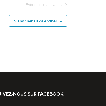
Évènements
suivants
S’abonner au calendrier
UIVEZ-NOUS SUR FACEBOOK