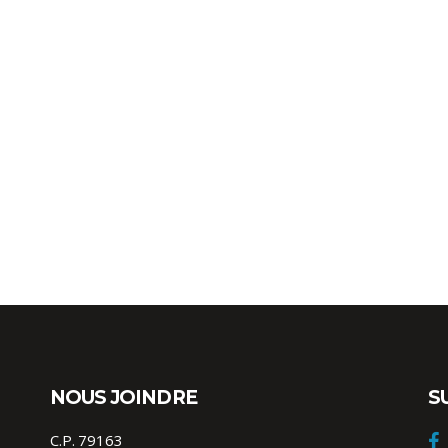
NOUS JOINDRE
S
C.P. 79163