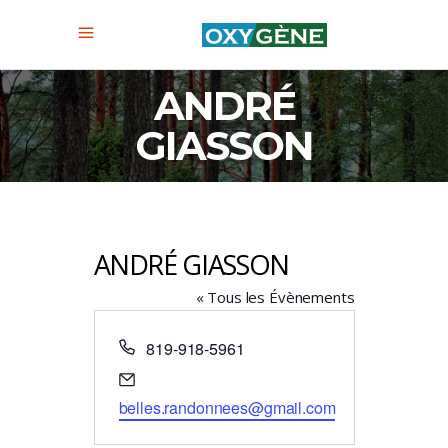
ANDRÉ
GIASSON
ANDRÉ GIASSON
« Tous les Évènements
Téléphone
819-918-5961
Email
belles.randonnees@gmail.com