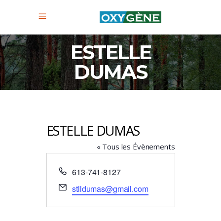
ESTELLE
DUMAS
ESTELLE DUMAS
« Tous les Évènements
Téléphone
613-741-8127
Email
stlldumas@gmail.com