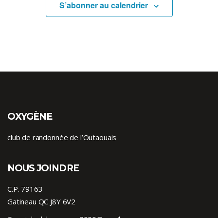
S’abonner au calendrier
OXYGÈNE
club de randonnée de l’Outaouais
NOUS JOINDRE
C.P. 79163
Gatineau QC J8Y 6V2