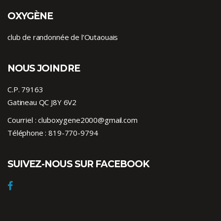
OXYGÈNE
club de randonnée de l’Outaouais
NOUS JOINDRE
C.P. 79163
Gatineau QC J8Y 6V2
Courriel :
cluboxygene2000@gmail.com
Téléphone :
819-770-9794
SUIVEZ-NOUS SUR FACEBOOK