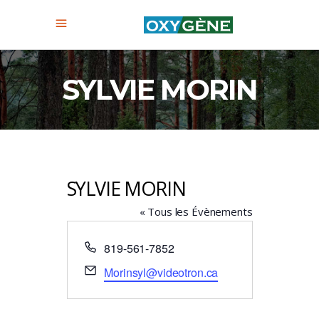
SYLVIE MORIN
SYLVIE MORIN
« Tous les Évènements
Téléphone
819-561-7852
Email
Morinsyl@videotron.ca