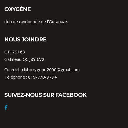
OXYGÈNE
club de randonnée de l’Outaouais
NOUS JOINDRE
C.P. 79163
Gatineau QC J8Y 6V2
Courriel :
cluboxygene2000@gmail.com
Téléphone :
819-770-9794
SUIVEZ-NOUS SUR FACEBOOK