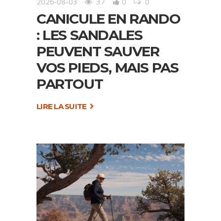
2026-08-03
37
0
0
CANICULE EN RANDO
: LES SANDALES
PEUVENT SAUVER
VOS PIEDS, MAIS PAS
PARTOUT
LIRE LA SUITE