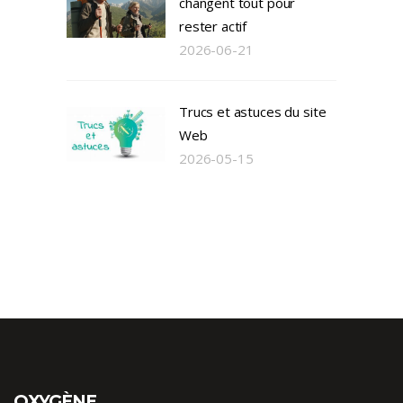
changent tout pour
rester actif
2026-06-21
Trucs et astuces du site
Web
2026-05-15
OXYGÈNE