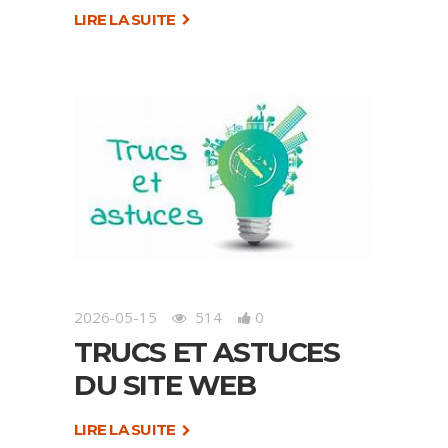
LIRE LA SUITE
2026-05-15
514
0
TRUCS ET ASTUCES
DU SITE WEB
LIRE LA SUITE