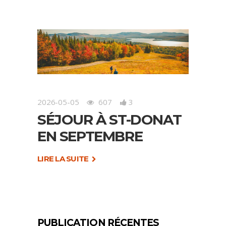
2026-05-05
607
3
SÉJOUR À ST-DONAT
EN SEPTEMBRE
LIRE LA SUITE
PUBLICATION RÉCENTES