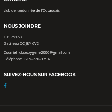
club de randonnée de l’Outaouais
NOUS JOINDRE
C.P. 79163
Gatineau QC J8Y 6V2
Courriel :
cluboxygene2000@gmail.com
Téléphone :
819-770-9794
SUIVEZ-NOUS SUR FACEBOOK