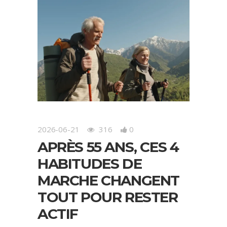
2026-06-21
316
0
APRÈS 55 ANS, CES 4
HABITUDES DE
MARCHE CHANGENT
TOUT POUR RESTER
ACTIF