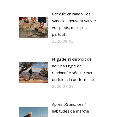
Canicule en rando : les
sandales peuvent sauver
vos pieds, mais pas
partout
2026-08-03
Ni guide, ni chrono : de
nouveau type de
randonnée séduit ceux
qui fuient la performance
2026-07-29
Après 55 ans, ces 4
habitudes de marche