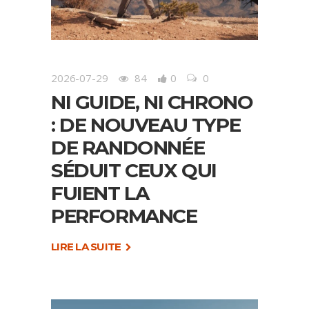
2026-07-29
84
0
0
NI GUIDE, NI CHRONO
: DE NOUVEAU TYPE
DE RANDONNÉE
SÉDUIT CEUX QUI
FUIENT LA
PERFORMANCE
LIRE LA SUITE