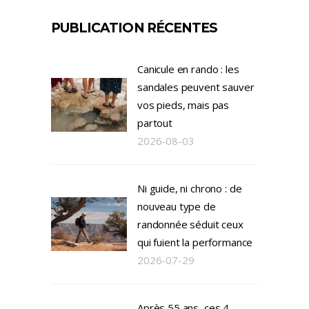
PUBLICATION RÉCENTES
Canicule en rando : les
sandales peuvent sauver
vos pieds, mais pas
partout
2026-08-03
Ni guide, ni chrono : de
nouveau type de
randonnée séduit ceux
qui fuient la performance
2026-07-29
Après 55 ans, ces 4