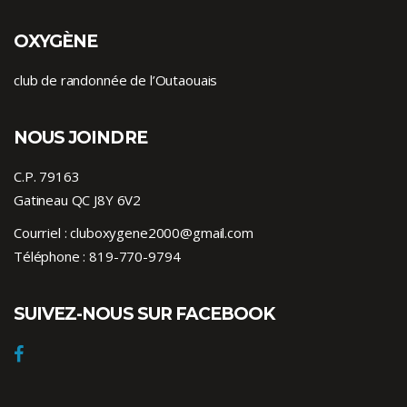
OXYGÈNE
club de randonnée de l’Outaouais
NOUS JOINDRE
C.P. 79163
Gatineau QC J8Y 6V2
Courriel :
cluboxygene2000@gmail.com
Téléphone :
819-770-9794
SUIVEZ-NOUS SUR FACEBOOK